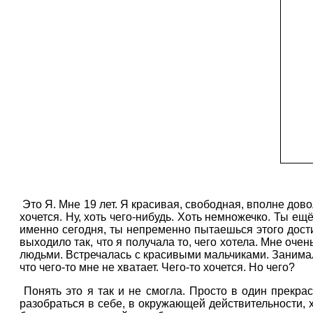
Это Я. Мне 19 лет. Я красивая, свободная, вполне дово
хочется. Ну, хоть чего-нибудь. Хоть немножечко. Ты ещ
именно сегодня, ты непременно пытаешься этого дости
выходило так, что я получала то, чего хотела. Мне оч
людьми. Встречалась с красивыми мальчиками. Занима
что чего-то мне не хватает. Чего-то хочется. Но чего?
Понять это я так и не смогла. Просто в один прекра
разобраться в себе, в окружающей действительности, х