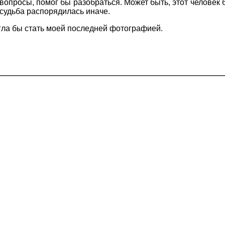
 вопросы, помог бы разобраться. Может быть, этот человек б
 судьба распорядилась иначе.
гла бы стать моей последней фотографией.