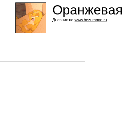
Оранжевая
Дневник на
www.bezumnoe.ru