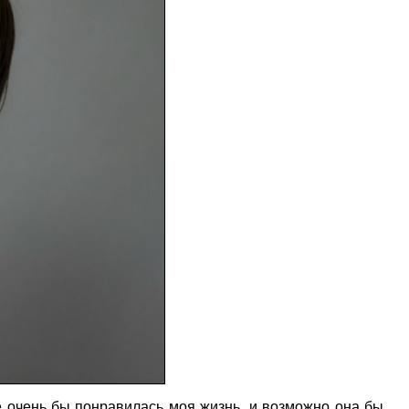
е очень бы понравилась моя жизнь, и возможно она бы