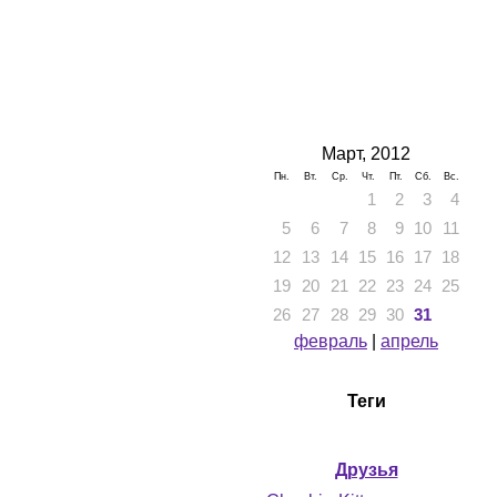
Март, 2012
Пн.
Вт.
Ср.
Чт.
Пт.
Сб.
Вс.
1
2
3
4
5
6
7
8
9
10
11
12
13
14
15
16
17
18
19
20
21
22
23
24
25
26
27
28
29
30
31
февраль
|
апрель
Теги
Друзья