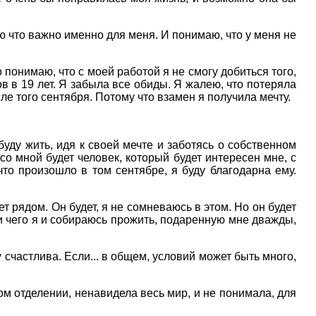
наю что важно именно для меня. И понимаю, что у меня не
 понимаю, что с моей работой я не смогу добиться того,
в в 19 лет. Я забыла все обиды. Я жалею, что потеряла
ле того сентября. Потому что взамен я получила мечту.
буду жить, идя к своей мечте и заботясь о собственном
со мной будет человек, который будет интересен мне, с
то произошло в том сентябре, я буду благодарна ему.
ет рядом. Он будет, я не сомневаюсь в этом. Но он будет
ади чего я и собираюсь прожить, подаренную мне дважды,
у счастлива. Если... в общем, условий может быть много,
ом отделении, ненавидела весь мир, и не понимала, для