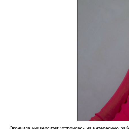
Окончила университет, устроилась на интересную раб