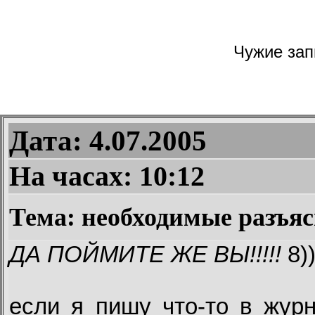
Чужие запи
Дата: 4.07.2005
На часах:
10:12
Тема: необходимые разъяс
ДА ПОЙМИТЕ ЖЕ ВЫ!!!!!
8))
если я пишу что-то в журн