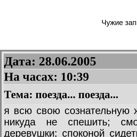
Чужие запи
Дата: 28.06.2005
На часах:
10:39
Тема: поезда... поезда...
я всю свою сознательную ж
никуда не спешить; см
деревушки; споконой сидет