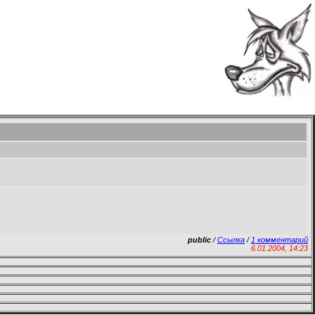
public
/
Ссылка
/
1 комментарий
6.01.2004, 14:23