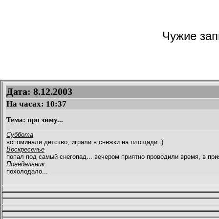
Чужие запи
Дата: 8.12.2003
На часах:
10:37
Тема: про зиму...
Суббота
вспоминали детство, играли в снежки на площади :)
Воскресенье
попал под самый снегопад... вечером приятно проводили время, в при
Понедельник
похолодало...