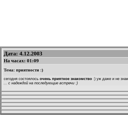
Дата: 4.12.2003
На часах:
01:09
Тема: приятности :)
сегодня состоялось
очень приятное знакомство
:) уж даже и не знаю
... с надеждой на последующие встречи :)