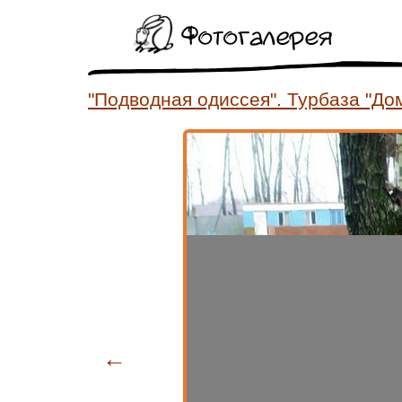
Фотогалерея
"Подводная одиссея". Турбаза "Дом
←