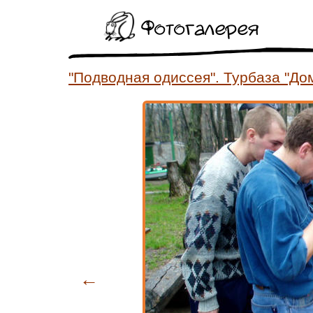
Фотогалерея
"Подводная одиссея". Турбаза "Дом
←