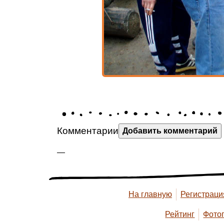
Комментарии
Добавить комментарий
—
На главную
Регистраци
Рейтинг
Фото