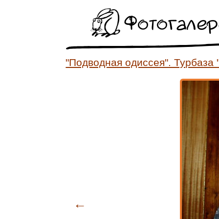
Фотогале
"Подводная одиссея". Турбаза 
←