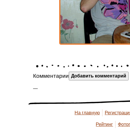
Комментарии
Добавить комментарий
—
На главную
Регистраци
Рейтинг
Фото