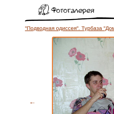
Фотогалерея
"Подводная одиссея". Турбаза "Дом
←