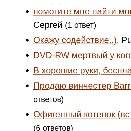
помогите мне найти мо
Сергей
(1 ответ)
Окажу содействие..)
, P
DVD-RW мертвый у кого
В хорошие руки, беспл
Продаю винчестер Barr
ответов)
Офигенный котенок (вс
(6 ответов)