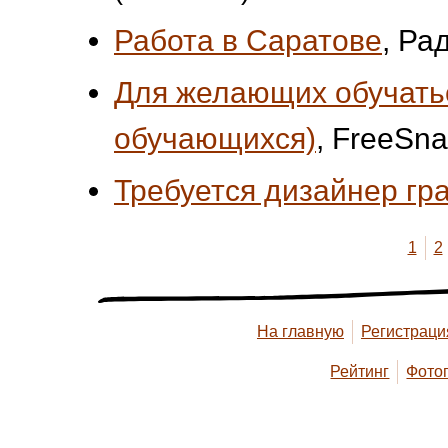
Работа в Саратове
, Ра
Для желающих обучатьс
обучающихся)
, FreeSn
Требуется дизайнер г
1
2
На главную
Регистраци
Рейтинг
Фото