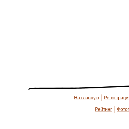
На главную
Регистраци
Рейтинг
Фото