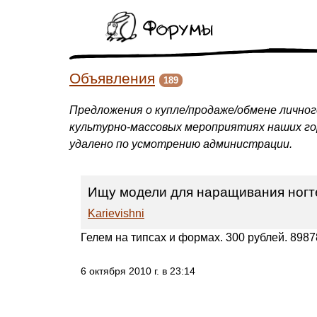
Форумы
Объявления
189
Предложения о купле/продаже/обмене личног
культурно-массовых мероприятиях наших г
удалено по усмотрению администрации.
Ищу модели для наращивания ногт
Karievishni
Гелем на типсах и формах. 300 рублей. 898
6 октября 2010 г. в 23:14