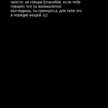
просто: не говори [спасибоk, если тебе
говорят, что ты великолепно
выглядишь, ты принцесса, для тебя это
в порядке вещей. (c)