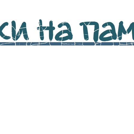
и на памя