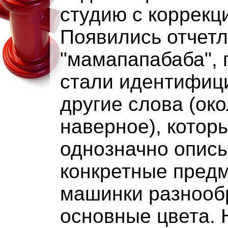
студию с коррекц
Появились отчет
"мамапапабаба", 
стали идентифиц
другие слова (око
наверное), котор
однозначно опис
конкретные предм
машинки разнооб
основные цвета. 