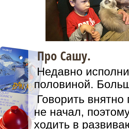
Про Сашу.
Недавно исполни
половиной. Больш
Говорить внятно 
не начал, поэтом
ходить в развив