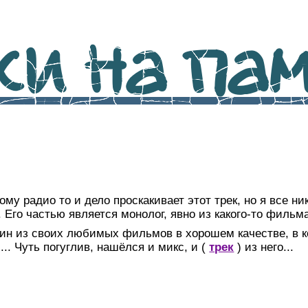
и на памя
у радио то и дело проскакивает этот трек, но я все ник
. Его частью является монолог, явно из какого-то фильм
дин из своих любимых фильмов в хорошем качестве, в к
.. Чуть погуглив, нашёлся и микс, и
(
трек
)
из него...