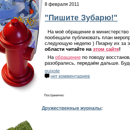
8 февраля 2011
"Пишите Зубарю!"
На моё обращение в министерство п
пообещали публиковать план меропр
следующую неделю ) Пиарну их за 
области читайте на
этом сайте
!
На
обращение
по поводу восстанов
разобрались, передаём дальше. Будем
quixote
нет комментариев
Постранично:
Дружественные журналы
: