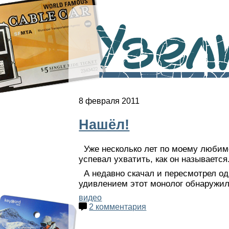
Узелк
8 февраля 2011
Нашёл!
Уже несколько лет по моему любимом
успевал ухватить, как он называется
А недавно скачал и пересмотрел о
удивлением этот монолог обнаружил.
видео
2 комментария