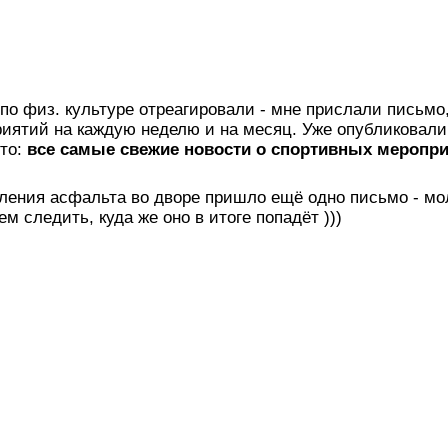
о физ. культуре отреагировали - мне прислали письмо,
иятий на каждую неделю и на месяц. Уже опубликовали
это:
все самые свежие новости о спортивных меропр
ления асфальта во дворе пришло ещё одно письмо - мо
 следить, куда же оно в итоге попадёт )))