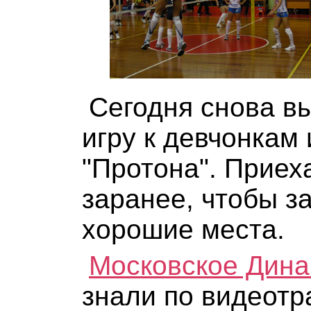
Сегодня снова в
игру к девчонкам 
"Протона". Приех
заранее, чтобы з
хорошие места.
Московское Дин
знали по видеотр