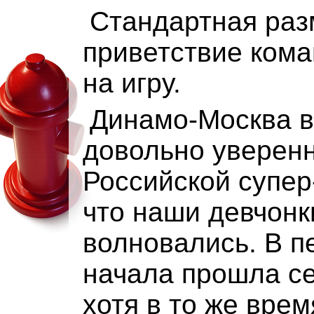
Стандартная раз
приветствие кома
на игру.
Динамо-Москва 
довольно уверенн
Российской супер
что наши девчонк
волновались. В п
начала прошла се
хотя в то же вре