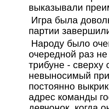
выказывали преи
Игра была доволь
партии завершили
Народу было очен
очередной раз не
трибуне - сверху
невыносимый при
постоянно выкрик
адрес команды го
девчонок, когда о