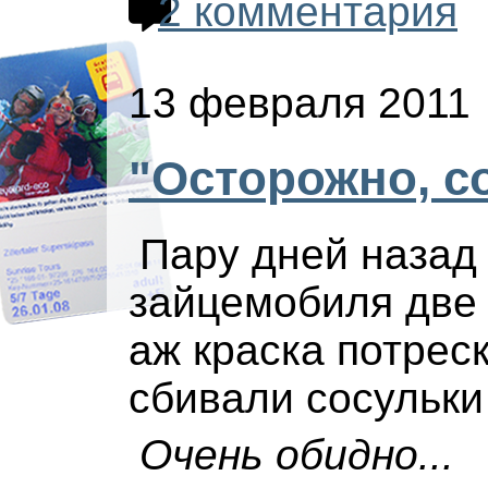
2 комментария
13 февраля 2011
"Осторожно, с
Пару дней назад
зайцемобиля две 
аж краска потреск
сбивали сосульки
Очень обидно...