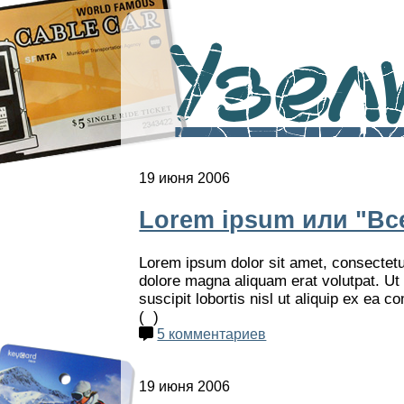
Узелк
19 июня 2006
Lorem ipsum или "Все
Lorem ipsum dolor sit amet, consectetu
dolore magna aliquam erat volutpat. Ut
suscipit lobortis nisl ut aliquip ex ea
(
)
5 комментариев
19 июня 2006