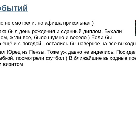
обытий
но не смотрели, но афиша прикольная )
ака был день рождения и сданный диплом. Бухали
ом, жгли все, было шумно и весело ) Если бы
 ещё и с погодой - остались бы наверное на все выходн
ал Юрец из Пензы. Тоже уж давно не виделись. Посиде
рыбкой, посмотрели футбол ) В ближайшие выходные по
м визитом